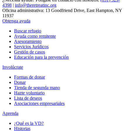
4398
|
info@theretreatinc.org
Oficina administrativa: 13 Goodfriend Drive, East Hampton, NY
11937
Obtenga ayuda
Buscar refugio
Ayuda como remitente
Asesoramiento
Servicios Jurídicos
Gestión de casos
Educación para la prevención
Involúcrate
Formas de donar
Donar
Tienda de segunda mano
Hazte voluntario
Lista de deseos
Asociaciones empresariales
Aprenda
¿Qué es la VD?
Historias