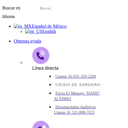
Buscar en
Idioma
Español de México
English
Obtenga ayuda
Línea directa
Llamar Al 631-329-2200
CRISIS DE SORDERA:
Envía El Mensaje "HAND"
Al 839863
Discapacitados Auditivos
Llamar Al 321-800-3323