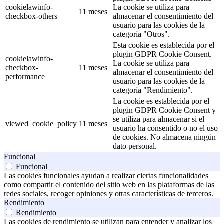
cookielawinfo-
La cookie se utiliza para
11 meses
checkbox-others
almacenar el consentimiento del
usuario para las cookies de la
categoría "Otros".
Esta cookie es establecida por el
plugin GDPR Cookie Consent.
cookielawinfo-
La cookie se utiliza para
checkbox-
11 meses
almacenar el consentimiento del
performance
usuario para las cookies de la
categoría "Rendimiento".
La cookie es establecida por el
plugin GDPR Cookie Consent y
se utiliza para almacenar si el
viewed_cookie_policy
11 meses
usuario ha consentido o no el uso
de cookies. No almacena ningún
dato personal.
Funcional
Funcional
Las cookies funcionales ayudan a realizar ciertas funcionalidades
como compartir el contenido del sitio web en las plataformas de las
redes sociales, recoger opiniones y otras características de terceros.
Rendimiento
Rendimiento
Las cookies de rendimiento se utilizan para entender y analizar los