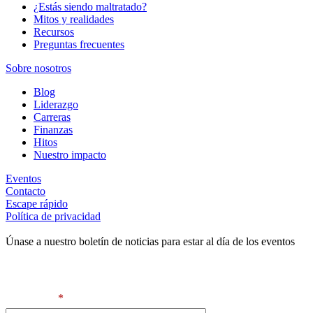
¿Estás siendo maltratado?
Mitos y realidades
Recursos
Preguntas frecuentes
Sobre nosotros
Blog
Liderazgo
Carreras
Finanzas
Hitos
Nuestro impacto
Eventos
Contacto
Escape rápido
Política de privacidad
Únase a nuestro boletín de noticias para estar al día de los eventos
Contact Information
First Name
*