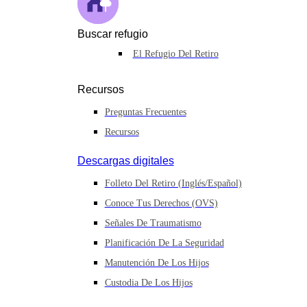
Buscar refugio
El Refugio Del Retiro
Recursos
Preguntas Frecuentes
Recursos
Descargas digitales
Folleto Del Retiro (inglés/español)
Conoce Tus Derechos (OVS)
Señales De Traumatismo
Planificación De La Seguridad
Manutención De Los Hijos
Custodia De Los Hijos