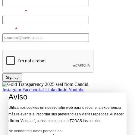
Last Name
*
Email
*
I want to receive emails at this address
Instagram
Facebook-f
Linkedin-in
Youtube
Aviso
Utilizamos cookies en nuestro sitio web para ofrecerle la experiencia
más relevante al recordar sus preferencias y visitas repetidas. Al hacer
clic en "Aceptar", consiente el uso de TODAS las cookies.
No vender mis datos personales
.