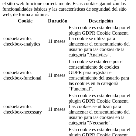
el sitio web funcione correctamente. Estas cookies garantizan las
funcionalidades básicas y las características de seguridad del sitio
web, de forma anónima.
Cookie
Duración
Descripción
Esta cookie es establecida por el
plugin GDPR Cookie Consent.
cookielawinfo-
La cookie se utiliza para
11 meses
checkbox-analytics
almacenar el consentimiento del
usuario para las cookies de la
categoría "Analytics".
La cookie se establece por el
consentimiento de cookies
cookielawinfo-
GDPR para registrar el
11 meses
checkbox-funcional
consentimiento del usuario para
las cookies en la categoría
"Funcional".
Esta cookie es establecida por el
plugin GDPR Cookie Consent.
cookielawinfo-
Las cookies se utilizan para
11 meses
checkbox-necessary
almacenar el consentimiento del
usuario para las cookies en la
categoría "Necesario".
Esta cookie es establecida por el
plugin GDPR Cookie Consent.