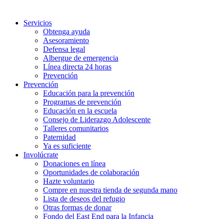
Servicios
Obtenga ayuda
Asesoramiento
Defensa legal
Albergue de emergencia
Línea directa 24 horas
Prevención
Prevención
Educación para la prevención
Programas de prevención
Educación en la escuela
Consejo de Liderazgo Adolescente
Talleres comunitarios
Paternidad
Ya es suficiente
Involúcrate
Donaciones en línea
Oportunidades de colaboración
Hazte voluntario
Compre en nuestra tienda de segunda mano
Lista de deseos del refugio
Otras formas de donar
Fondo del East End para la Infancia