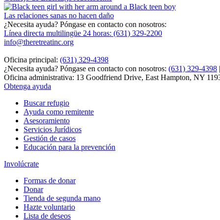
Las relaciones sanas no hacen daño
¿Necesita ayuda? Póngase en contacto con nosotros:
Línea directa multilingüe 24 horas: (631) 329-2200
info@theretreatinc.org
Oficina principal:
(631) 329-4398
¿Necesita ayuda? Póngase en contacto con nosotros:
(631) 329-4398
Oficina administrativa: 13 Goodfriend Drive, East Hampton, NY 119
Obtenga ayuda
Buscar refugio
Ayuda como remitente
Asesoramiento
Servicios Jurídicos
Gestión de casos
Educación para la prevención
Involúcrate
Formas de donar
Donar
Tienda de segunda mano
Hazte voluntario
Lista de deseos