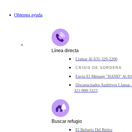
Kazajstán
Obtenga ayuda
Línea directa
Llamar Al 631-329-2200
CRISIS DE SORDERA:
Envía El Mensaje "HAND" Al 8
Discapacitados Auditivos Llamar 
321-800-3323
Buscar refugio
El Refugio Del Retiro