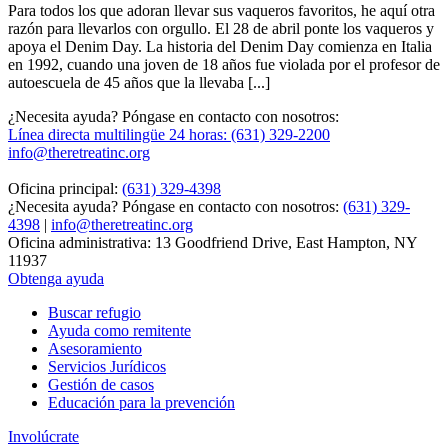
Para todos los que adoran llevar sus vaqueros favoritos, he aquí otra
razón para llevarlos con orgullo. El 28 de abril ponte los vaqueros y
apoya el Denim Day. La historia del Denim Day comienza en Italia
en 1992, cuando una joven de 18 años fue violada por el profesor de
autoescuela de 45 años que la llevaba [...]
¿Necesita ayuda? Póngase en contacto con nosotros:
Línea directa multilingüe 24 horas: (631) 329-2200
info@theretreatinc.org
Oficina principal:
(631) 329-4398
¿Necesita ayuda? Póngase en contacto con nosotros:
(631) 329-
4398
|
info@theretreatinc.org
Oficina administrativa: 13 Goodfriend Drive, East Hampton, NY
11937
Obtenga ayuda
Buscar refugio
Ayuda como remitente
Asesoramiento
Servicios Jurídicos
Gestión de casos
Educación para la prevención
Involúcrate