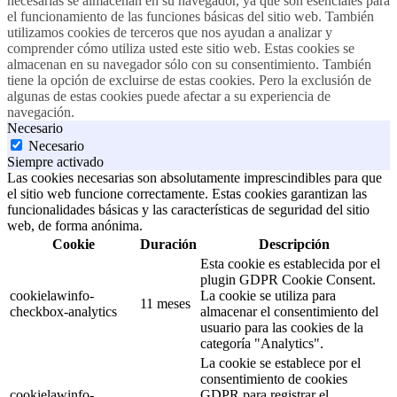
necesarias se almacenan en su navegador, ya que son esenciales para
el funcionamiento de las funciones básicas del sitio web. También
utilizamos cookies de terceros que nos ayudan a analizar y
comprender cómo utiliza usted este sitio web. Estas cookies se
almacenan en su navegador sólo con su consentimiento. También
tiene la opción de excluirse de estas cookies. Pero la exclusión de
algunas de estas cookies puede afectar a su experiencia de
navegación.
Necesario
Necesario
Siempre activado
Las cookies necesarias son absolutamente imprescindibles para que
el sitio web funcione correctamente. Estas cookies garantizan las
funcionalidades básicas y las características de seguridad del sitio
web, de forma anónima.
Cookie
Duración
Descripción
Esta cookie es establecida por el
plugin GDPR Cookie Consent.
cookielawinfo-
La cookie se utiliza para
11 meses
checkbox-analytics
almacenar el consentimiento del
usuario para las cookies de la
categoría "Analytics".
La cookie se establece por el
consentimiento de cookies
cookielawinfo-
GDPR para registrar el