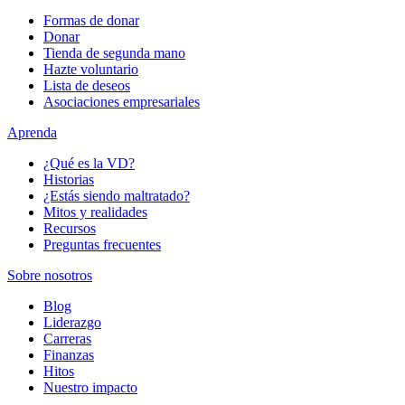
Formas de donar
Donar
Tienda de segunda mano
Hazte voluntario
Lista de deseos
Asociaciones empresariales
Aprenda
¿Qué es la VD?
Historias
¿Estás siendo maltratado?
Mitos y realidades
Recursos
Preguntas frecuentes
Sobre nosotros
Blog
Liderazgo
Carreras
Finanzas
Hitos
Nuestro impacto