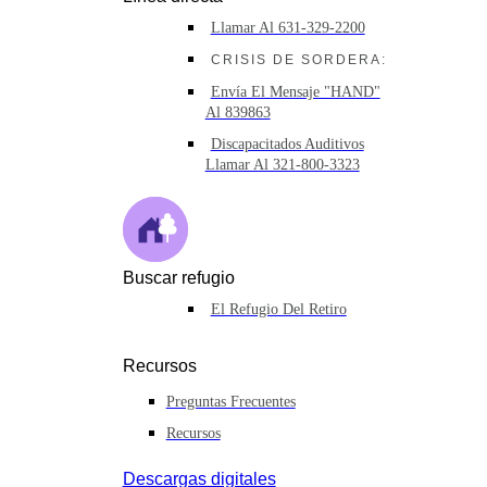
Llamar Al 631-329-2200
CRISIS DE SORDERA:
Envía El Mensaje "HAND"
Al 839863
Discapacitados Auditivos
Llamar Al 321-800-3323
Buscar refugio
El Refugio Del Retiro
Recursos
Preguntas Frecuentes
Recursos
Descargas digitales