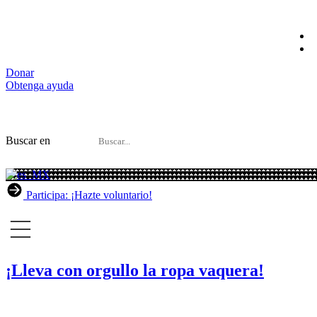
Kazajstán
Donar
Obtenga ayuda
Buscar en
Participa: ¡Hazte voluntario!
¡Lleva con orgullo la ropa vaquera!