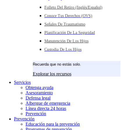
Folleto Del Retiro (inglés/español)
Conoce Tus Derechos (OVS)
Señales De Traumatismo
Planificación De La Seguridad
Manutención De Los Hijos
Custodia De Los Hijos
Recuerda que no estás solo.
Explorar los recursos
Servicios
Obtenga ayuda
Asesoramiento
Defensa legal
Albergue de emergencia
Línea directa 24 horas
Prevención
Prevención
Educación para la prevención
Programas de prevención