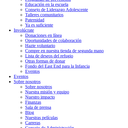
Educación en la escuela
Consejo de Liderazgo Adolescente
Talleres comunitarios
Paternidad
Ya es suficiente
Involúcrate
Donaciones en línea
Oportunidades de colaboración
Hazte voluntario
Compre en nuestra tienda de segunda mano
Lista de deseos del refugio
Otras formas de donar
Fondo del East End para la Infancia
Eventos
Eventos
Sobre nosotros
Sobre nosotros
Nuestra misión y equipo
Nuestro impacto
Finanzas
Sala de prensa
Blog
Nuestras películas
Carreras
Consejo de Administración