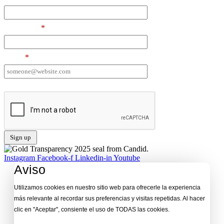
Last Name
*
Email
*
I want to receive emails at this address
Instagram
Facebook-f
Linkedin-in
Youtube
Aviso
Utilizamos cookies en nuestro sitio web para ofrecerle la experiencia
más relevante al recordar sus preferencias y visitas repetidas. Al hacer
clic en "Aceptar", consiente el uso de TODAS las cookies.