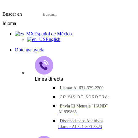
Buscar en
Idioma
Español de México
English
Obtenga ayuda
Línea directa
Llamar Al 631-329-2200
CRISIS DE SORDERA:
Envía El Mensaje "HAND"
Al 839863
Discapacitados Auditivos
Llamar Al 321-800-3323