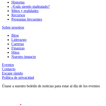
Historias
¿Estás siendo maltratado?
Mitos y realidades
Recursos
Preguntas frecuentes
Sobre nosotros
Blog
Liderazgo
Carreras
Finanzas
Hitos
Nuestro impacto
Eventos
Contacto
Escape rápido
Política de privacidad
Únase a nuestro boletín de noticias para estar al día de los eventos
Contact Information
First Name
*