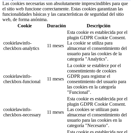
Las cookies necesarias son absolutamente imprescindibles para que
el sitio web funcione correctamente. Estas cookies garantizan las
funcionalidades básicas y las características de seguridad del sitio
web, de forma anónima.
Cookie
Duración
Descripción
Esta cookie es establecida por el
plugin GDPR Cookie Consent.
cookielawinfo-
La cookie se utiliza para
11 meses
checkbox-analytics
almacenar el consentimiento del
usuario para las cookies de la
categoría "Analytics".
La cookie se establece por el
consentimiento de cookies
cookielawinfo-
GDPR para registrar el
11 meses
checkbox-funcional
consentimiento del usuario para
las cookies en la categoría
"Funcional".
Esta cookie es establecida por el
plugin GDPR Cookie Consent.
cookielawinfo-
Las cookies se utilizan para
11 meses
checkbox-necessary
almacenar el consentimiento del
usuario para las cookies en la
categoría "Necesario".
Esta cookie es establecida por el