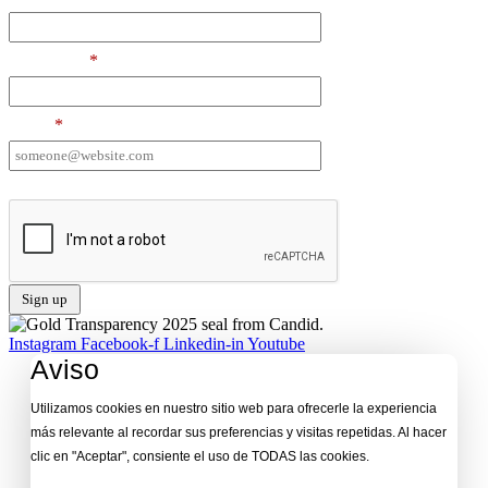
Last Name
*
Email
*
I want to receive emails at this address
Instagram
Facebook-f
Linkedin-in
Youtube
Aviso
Utilizamos cookies en nuestro sitio web para ofrecerle la experiencia
más relevante al recordar sus preferencias y visitas repetidas. Al hacer
clic en "Aceptar", consiente el uso de TODAS las cookies.