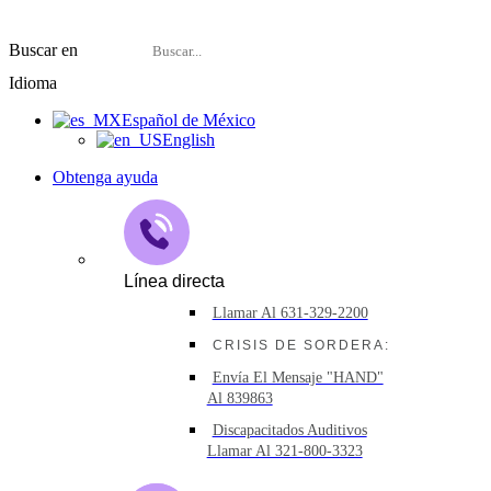
Buscar en
Idioma
Español de México
English
Obtenga ayuda
Línea directa
Llamar Al 631-329-2200
CRISIS DE SORDERA:
Envía El Mensaje "HAND"
Al 839863
Discapacitados Auditivos
Llamar Al 321-800-3323