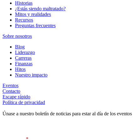
Historias
¿Estás siendo maltratado?
Mitos y realidades
Recursos
Preguntas frecuentes
Sobre nosotros
Blog
Liderazgo
Carreras
Finanzas
Hitos
Nuestro impacto
Eventos
Contacto
Escape rápido
Política de privacidad
Únase a nuestro boletín de noticias para estar al día de los eventos
Contact Information
First Name
*