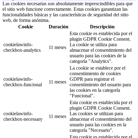
Las cookies necesarias son absolutamente imprescindibles para que
el sitio web funcione correctamente. Estas cookies garantizan las
funcionalidades básicas y las características de seguridad del sitio
web, de forma anónima.
Cookie
Duración
Descripción
Esta cookie es establecida por el
plugin GDPR Cookie Consent.
cookielawinfo-
La cookie se utiliza para
11 meses
checkbox-analytics
almacenar el consentimiento del
usuario para las cookies de la
categoría "Analytics".
La cookie se establece por el
consentimiento de cookies
cookielawinfo-
GDPR para registrar el
11 meses
checkbox-funcional
consentimiento del usuario para
las cookies en la categoría
"Funcional".
Esta cookie es establecida por el
plugin GDPR Cookie Consent.
cookielawinfo-
Las cookies se utilizan para
11 meses
checkbox-necessary
almacenar el consentimiento del
usuario para las cookies en la
categoría "Necesario".
Esta cookie es establecida por el